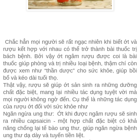
Chắc hẳn mọi người sẽ rất ngạc nhiên khi biết ớt và
rượu kết hợp với nhau có thể trở thành bài thuốc trị
bách bệnh. Bởi vậy ớt ngâm rượu được coi là bài
thuốc giúp phòng và trị nhiều loại bệnh, thậm chí còn
được xem như “thần dược” cho sức khỏe, giúp bồi
bổ và kéo dài tuổi thọ.
Thật vậy, rượu sẽ giúp ớt sản sinh ra những dưỡng
chất đặc biệt, mang lại nhiều tác dụng tuyệt vời mà
mọi người không ngờ đến. Cụ thể là những tác dụng
của rượu ớt đối với sức khỏe như
Ngăn ngừa ung thư: Ớt khi được ngâm rượu sẽ sinh
ra nhiều capsaicin - một hợp chất đặc biệt có khả
năng chống lại tế bào ung thư, giúp ngăn ngừa bệnh
ung thư dạ dày và tuyến tiền liệt.