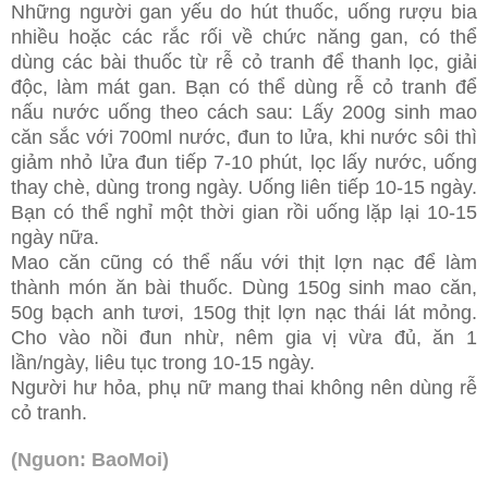
Những người gan yếu do hút thuốc, uống rượu bia
nhiều hoặc các rắc rối về chức năng gan, có thể
dùng các bài thuốc từ rễ cỏ tranh để thanh lọc, giải
độc, làm mát gan. Bạn có thể dùng rễ cỏ tranh để
nấu nước uống theo cách sau: Lấy 200g sinh mao
căn sắc với 700ml nước, đun to lửa, khi nước sôi thì
giảm nhỏ lửa đun tiếp 7-10 phút, lọc lấy nước, uống
thay chè, dùng trong ngày. Uống liên tiếp 10-15 ngày.
Bạn có thể nghỉ một thời gian rồi uống lặp lại 10-15
ngày nữa.
Mao căn cũng có thể nấu với thịt lợn nạc để làm
thành món ăn bài thuốc. Dùng 150g sinh mao căn,
50g bạch anh tươi, 150g thịt lợn nạc thái lát mỏng.
Cho vào nồi đun nhừ, nêm gia vị vừa đủ, ăn 1
lần/ngày, liêu tục trong 10-15 ngày.
Người hư hỏa, phụ nữ mang thai không nên dùng rễ
cỏ tranh.
(Nguon: BaoMoi)