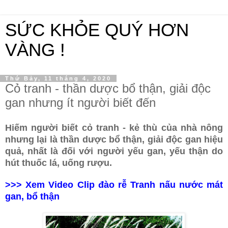
SỨC KHỎE QUÝ HƠN
VÀNG !
Thứ Bảy, 11 tháng 4, 2020
Cỏ tranh - thần dược bổ thận, giải độc
gan nhưng ít người biết đến
Hiếm người biết cỏ tranh - kẻ thù của nhà nông
nhưng lại là thần dược bổ thận, giải độc gan hiệu
quả, nhất là đối với người yếu gan, yếu thận do
hút thuốc lá, uống rượu.
>>>
Xem Video Clip đào rễ Tranh nấu nước mát
gan, bổ thận