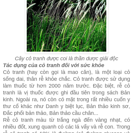
Cây cỏ tranh được coi là thần dược giải độc
Tác dụng của cỏ tranh đối với sức khỏe
Cỏ tranh (hay còn gọi là mao căn), là một loại cỏ
sống dai, thân rễ khỏe chắc. Cỏ tranh được sử dụng
làm thuốc từ hơn 2000 năm trước. Đặc biệt, rễ cỏ
tranh là vị thuốc được ghi đầu tiên trong sách Bản
kinh. Ngoài ra, nó còn có mặt trong rất nhiều cuốn y
thư cổ khác như Danh y biệt lục, Bản thảo kinh sơ,
Đắc phổi bản thảo, Bản thảo cầu chân...
Rễ cỏ tranh màu từ trắng ngà đến vàng nhạt, có
nhiều đốt, xung quanh có các lá vẩy và rễ con. Trong