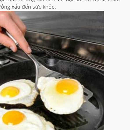
ưởng xấu đến sức khỏe.