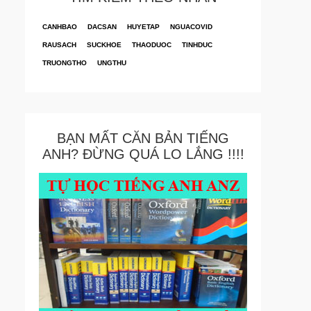
CANHBAO
DACSAN
HUYETAP
NGUACOVID
RAUSACH
SUCKHOE
THAODUOC
TINHDUC
TRUONGTHO
UNGTHU
BẠN MẤT CĂN BẢN TIẾNG
ANH? ĐỪNG QUÁ LO LẮNG !!!!