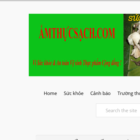
SỨ
Home
Sức khỏe
Cảnh báo
Trường th