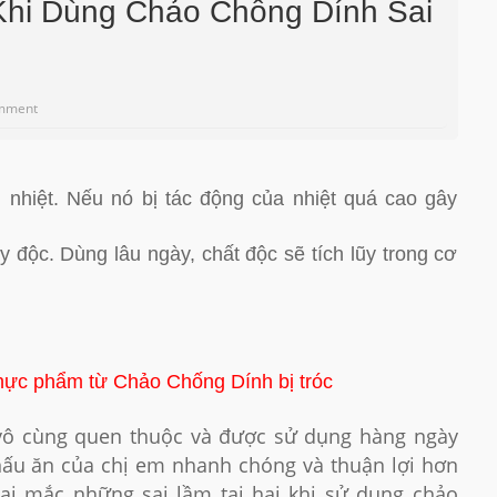
Khi Dùng Chảo Chống Dính Sai
mment
u nhiệt. Nếu nó bị tác động của nhiệt quá cao gây
y độc. Dùng lâu ngày, chất độc sẽ tích lũy trong cơ
hực phẩm từ Chảo Chống Dính bị tróc
vô cùng quen thuộc và được sử dụng hàng ngày
 nấu ăn của chị em nhanh chóng và thuận lợi hơn
 lại mắc những sai lầm tai hại khi sử dụng chảo