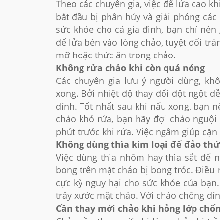
Theo các chuyên gia, việc để lửa cao k
bắt đầu bị phân hủy và giải phóng các
sức khỏe cho cả gia đình, bạn chỉ nên
để lửa bén vào lòng chảo, tuyệt đối tr
mỡ hoặc thức ăn trong chảo.
Không rửa chảo khi còn quá nóng
Các chuyên gia lưu ý người dùng, kh
xong. Bởi nhiệt độ thay đổi đột ngột d
dính. Tốt nhất sau khi nấu xong, bạn n
chảo khó rửa, bạn hãy đợi chảo nguội
phút trước khi rửa. Việc ngâm giúp cặn
Không dùng thìa kim loại để đảo thứ
Việc dùng thìa nhôm hay thìa sắt để 
bong trên mặt chảo bị bong tróc. Điều 
cực kỳ nguy hại cho sức khỏe của bạn. 
trầy xước mặt chảo. Với chảo chống dín
Cần thay mới chảo khi hỏng lớp chố