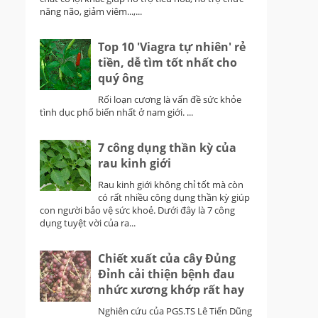
năng não, giảm viêm...,...
Top 10 'Viagra tự nhiên' rẻ
tiền, dễ tìm tốt nhất cho
quý ông
Rối loạn cương là vấn đề sức khỏe
tình dục phổ biến nhất ở nam giới. ...
7 công dụng thần kỳ của
rau kinh giới
Rau kinh giới không chỉ tốt mà còn
có rất nhiều công dụng thần kỳ giúp
con người bảo vệ sức khoẻ. Dưới đây là 7 công
dụng tuyệt vời của ra...
Chiết xuất của cây Đủng
Đỉnh cải thiện bệnh đau
nhức xương khớp rất hay
Nghiên cứu của PGS.TS Lê Tiến Dũng