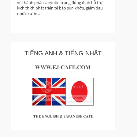
về thành phần caryotin trong đủng đỉnh hỗ trợ
kích thích phát triển tế bào sụn khớp, giảm đau
nhức xươn...
TIẾNG ANH & TIẾNG NHẬT