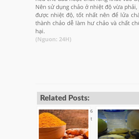
Nên sử dụng chảo ở nhiệt độ vừa phải,
được nhiệt độ, tốt nhất nên để lửa ch
thành chảo dễ làm hư chảo và chất chố
hại.
(Nguon: 24H)
Related Posts:
6
t