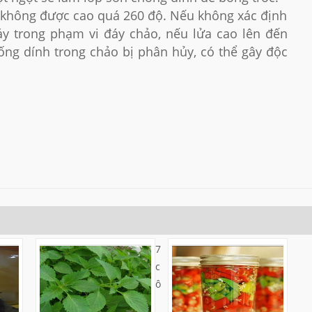
 không được cao quá 260 độ. Nếu không xác định
áy trong phạm vi đáy chảo, nếu lửa cao lên đến
ng dính trong chảo bị phân hủy, có thể gây độc
7
c
ô