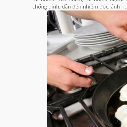
chống dính, dẫn đến nhiễm độc, ảnh h