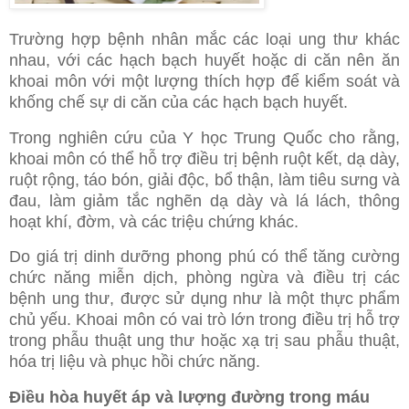
Trường hợp bệnh nhân mắc các loại ung thư khác
nhau, với các hạch bạch huyết hoặc di căn nên ăn
khoai môn với một lượng thích hợp để kiểm soát và
khống chế sự di căn của các hạch bạch huyết.
Trong nghiên cứu của Y học Trung Quốc cho rằng,
khoai môn có thể hỗ trợ điều trị bệnh ruột kết, dạ dày,
ruột rộng, táo bón, giải độc, bổ thận, làm tiêu sưng và
đau, làm giảm tắc nghẽn dạ dày và lá lách, thông
hoạt khí, đờm, và các triệu chứng khác.
Do giá trị dinh dưỡng phong phú có thể tăng cường
chức năng miễn dịch, phòng ngừa và điều trị các
bệnh ung thư, được sử dụng như là một thực phẩm
chủ yếu. Khoai môn có vai trò lớn trong điều trị hỗ trợ
trong phẫu thuật ung thư hoặc xạ trị sau phẫu thuật,
hóa trị liệu và phục hồi chức năng.
Điều hòa huyết áp và lượng đường trong máu