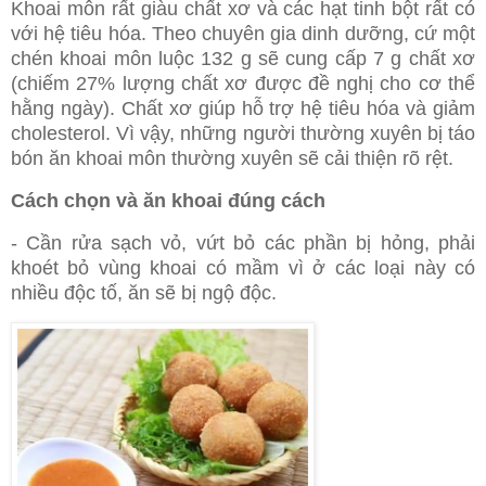
Khoai môn rất giàu chất xơ và các hạt tinh bột rất có
với hệ tiêu hóa. Theo chuyên gia dinh dưỡng, cứ một
chén khoai môn luộc 132 g sẽ cung cấp 7 g chất xơ
(chiếm 27% lượng chất xơ được đề nghị cho cơ thể
hằng ngày). Chất xơ giúp hỗ trợ hệ tiêu hóa và giảm
cholesterol. Vì vậy, những người thường xuyên bị táo
bón ăn khoai môn thường xuyên sẽ cải thiện rõ rệt.
Cách chọn và ăn khoai đúng cách
- Cần rửa sạch vỏ, vứt bỏ các phần bị hỏng, phải
khoét bỏ vùng khoai có mầm vì ở các loại này có
nhiều độc tố, ăn sẽ bị ngộ độc.