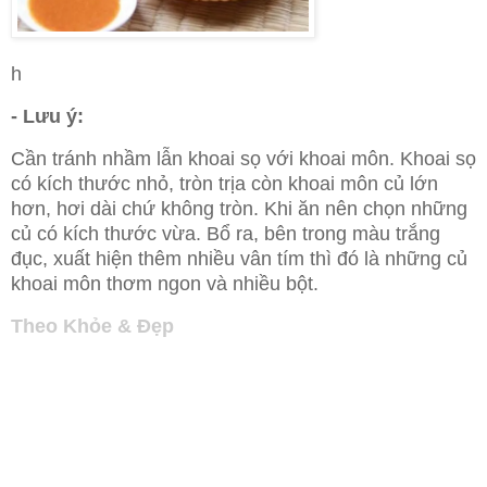
h
- Lưu ý:
Cần tránh nhầm lẫn khoai sọ với khoai môn. Khoai sọ
có kích thước nhỏ, tròn trịa còn khoai môn củ lớn
hơn, hơi dài chứ không tròn. Khi ăn nên chọn những
củ có kích thước vừa. Bổ ra, bên trong màu trắng
đục, xuất hiện thêm nhiều vân tím thì đó là những củ
khoai môn thơm ngon và nhiều bột.
Theo Khỏe & Đẹp