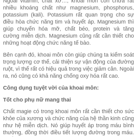
Ngoài vitamin, chất xơ…, khoai môn còn chứa rất
nhiều khoáng chất như magnesium, phosphorus,
potassium (kali). Potassium rất quan trọng cho sự
điều hòa chức năng tim và huyết áp. Magnesium thì
giúp chuyển hóa mỡ, chất béo, protein và tăng
cường miễn dịch. Magnesium cũng rất cần thiết cho
những hoạt động chức năng tế bào.
Bên cạnh đó, khoai môn còn giúp chúng ta kiểm soát
trọng lượng cơ thể, cải thiện sự vận động của đường
ruột, vì thế rất có hiệu quả trong việc giảm cân. Ngoài
ra, nó cũng có khả năng chống oxy hóa rất cao.
Công dụng tuyệt vời của khoai môn:
Tốt cho phụ nữ mang thai
Chất magie có trong khoai môn rất cần thiết cho sức
khỏe của xương và chức năng của hệ thần kinh cũng
như hệ miễn dịch. Nó giúp huyết áp trong máu bình
thường, đồng thời điều tiết lượng đường trong máu.