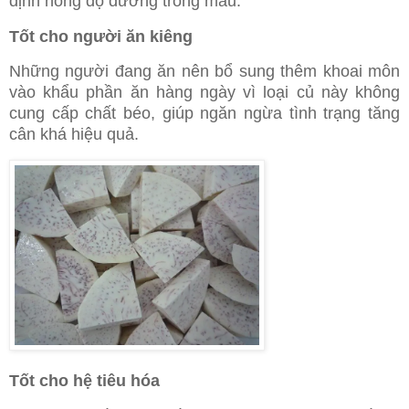
định nồng độ đường trong máu.
Tốt cho người ăn kiêng
Những người đang ăn nên bổ sung thêm khoai môn
vào khẩu phần ăn hàng ngày vì loại củ này không
cung cấp chất béo, giúp ngăn ngừa tình trạng tăng
cân khá hiệu quả.
Tốt cho hệ tiêu hóa