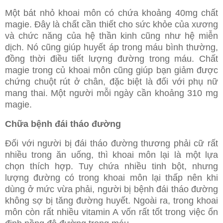
Một bát nhỏ khoai môn có chứa khoảng 40mg chất
magie. Đây là chất cần thiết cho sức khỏe của xương
và chức năng của hệ thần kinh cũng như hệ miễn
dịch. Nó cũng giúp huyết áp trong máu bình thường,
đồng thời điều tiết lượng đường trong máu. Chất
magie trong củ khoai môn cũng giúp bạn giảm được
chứng chuột rút ở chân, đặc biệt là đối với phụ nữ
mang thai. Một người mỗi ngày cần khoảng 310 mg
magie.
Chữa bệnh đái tháo đường
Đối với người bị đái tháo đường thương phải cữ rất
nhiều trong ăn uống, thì khoai môn lại là một lựa
chọn thích hợp. Tuy chứa nhiều tinh bột, nhưng
lượng đường có trong khoai môn lại thấp nên khi
dùng ở mức vừa phải, người bị bệnh đái tháo đường
không sợ bị tăng đường huyết. Ngoài ra, trong khoai
môn còn rất nhiều vitamin A vốn rất tốt trong việc ổn