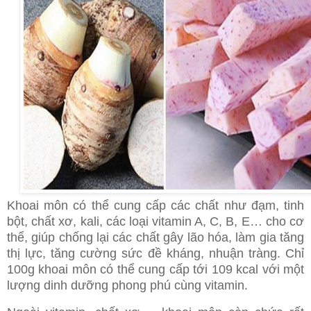
Khoai môn có thể cung cấp các chất như đạm, tinh
bột, chất xơ, kali, các loại vitamin A, C, B, E… cho cơ
thể, giúp chống lại các chất gây lão hóa, làm gia tăng
thị lực, tăng cường sức đề kháng, nhuận tràng. Chỉ
100g khoai môn có thể cung cấp tới 109 kcal với một
lượng dinh dưỡng phong phú cùng vitamin.