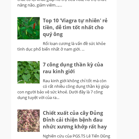
năng não, giảm viêm...,...
Top 10 'Viagra tự nhiên' rẻ
tiền, dễ tìm tốt nhất cho
quý ông
Rối loạn cương là vấn đề sức khỏe
tình dục phổ biến nhất ở nam giới. ...
7 công dụng thần kỳ của
rau kinh giới
Rau kinh giới không chỉ tốt mà còn
có rất nhiều công dụng thần kỳ giúp
con người bảo vệ sức khoẻ. Dưới đây là 7 công
dụng tuyệt vời của ra...
Chiết xuất của cây Đủng
Đỉnh cải thiện bệnh đau
nhức xương khớp rất hay
Nghiên cứu của PGS.TS Lê Tiến Dũng