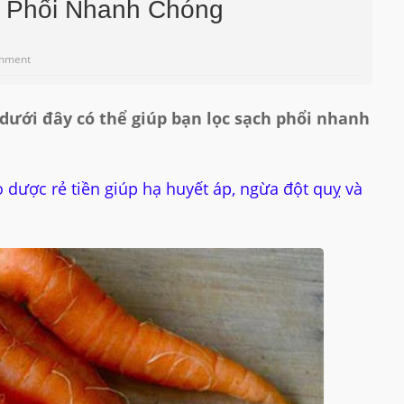
 Phổi Nhanh Chóng
mment
ới đây có thể giúp bạn lọc sạch phổi nhanh
 dược rẻ tiền giúp hạ huyết áp, ngừa đột quỵ và