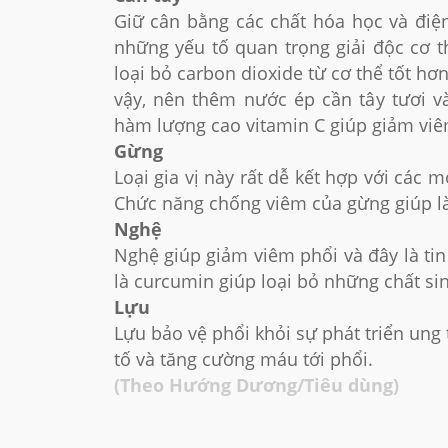
Giữ cân bằng các chất hóa học và điện
những yếu tố quan trọng giải độc cơ t
loại bỏ carbon dioxide từ cơ thể tốt hơn
vậy, nên thêm nước ép cần tây tươi v
hàm lượng cao vitamin C giúp giảm viê
Gừng
Loại gia vị này rất dễ kết hợp với các
Chức năng chống viêm của gừng giúp là
Nghệ
Nghệ giúp giảm viêm phổi và đây là ti
là curcumin giúp loại bỏ những chất si
Lựu
Lựu bảo vệ phổi khỏi sự phát triển ung
tố và tăng cường máu tới phổi.
(Theo Hướng Dương/Tiêu dùng)