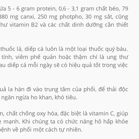
 5 - 6 gram protein, 0,6 - 3,1 gram chất béo, 79
 380 mg canxi, 250 mg photpho, 30 mg sắt, cũng
hư vitamin B2 và các chất dinh dưỡng cần thiết
huốc lá, diếp cá luôn là một loại thuốc quý báu.
tính, viêm phế quản hoặc thậm chí là ung thư
au diếp cá mỗi ngày sẽ có hiệu quả tốt trong việc
ả la hán đi vào trung tâm của phổi, để thải độc
 ngăn ngừa ho khan, khó tiêu.
n, chất chống oxy hóa, đặc biệt là vitamin C, giúp
ỏe mạnh. Khi chúng ta có chức năng hô hấp khỏe
ệnh về phổi một cách tự nhiên.