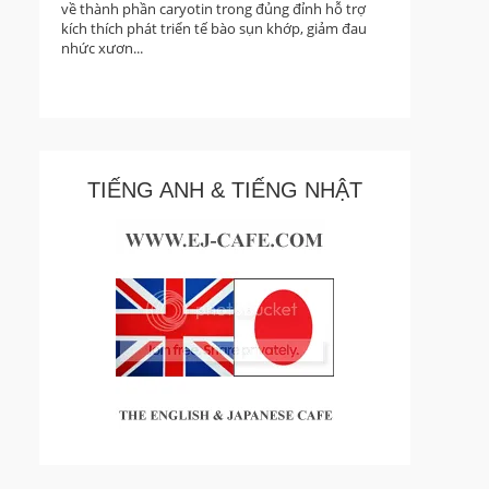
về thành phần caryotin trong đủng đỉnh hỗ trợ
kích thích phát triển tế bào sụn khớp, giảm đau
nhức xươn...
TIẾNG ANH & TIẾNG NHẬT