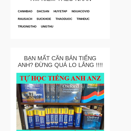
CANHBAO
DACSAN
HUYETAP
NGUACOVID
RAUSACH
SUCKHOE
THAODUOC
TINHDUC
TRUONGTHO
UNGTHU
BẠN MẤT CĂN BẢN TIẾNG
ANH? ĐỪNG QUÁ LO LẮNG !!!!