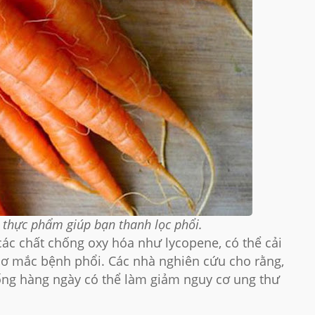
 thực phẩm giúp bạn thanh lọc phổi.
 các chất chống oxy hóa như lycopene, có thể cải
cơ mắc bệnh phổi. Các nhà nghiên cứu cho rằng,
uống hàng ngày có thể làm giảm nguy cơ ung thư