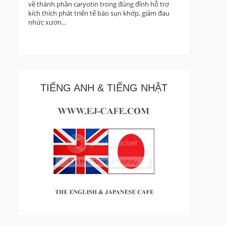
về thành phần caryotin trong đủng đỉnh hỗ trợ
kích thích phát triển tế bào sụn khớp, giảm đau
nhức xươn...
TIẾNG ANH & TIẾNG NHẬT