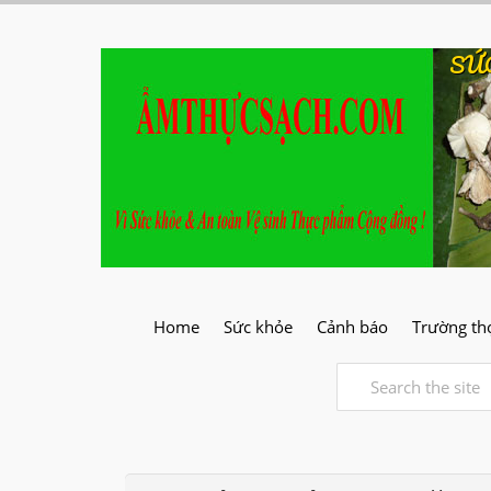
SỨ
Home
Sức khỏe
Cảnh báo
Trường th