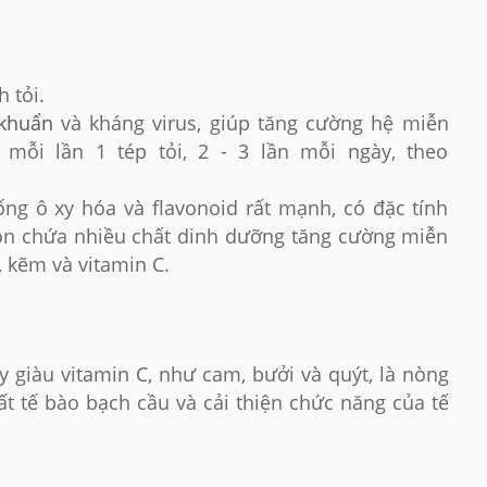
 tỏi.
khuẩn
và kháng virus, giúp tăng cường hệ miễn
 mỗi lần 1 tép tỏi, 2 - 3 lần mỗi ngày, theo
ống ô xy hóa và flavonoid rất mạnh, có đặc tính
còn chứa nhiều chất dinh dưỡng tăng cường miễn
, kẽm và vitamin C.
cây giàu vitamin C, như cam, bưởi và quýt, là nòng
ất tế bào bạch cầu và cải thiện chức năng của tế