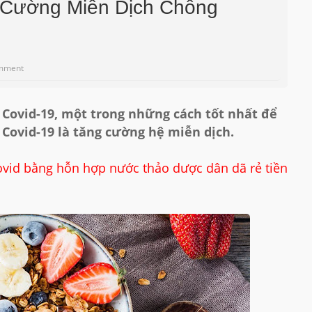
 Cường Miễn Dịch Chống
mment
 Covid-19, một trong những cách tốt nhất để
 Covid-19 là tăng cường hệ miễn dịch.
vid bằng hỗn hợp nước thảo dược dân dã rẻ tiền