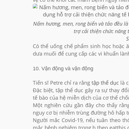
Nấm hương, men, rong biển và tảo đều là
trợ cải thiện chức năng 
S
Có thể uống chế phẩm sinh học hoặc ă
dưa muối để cung cấp các vi khuẩn làn
10. Vận động và vận động
Tiến sĩ Petre chỉ ra rằng
tập thể dục
là c
Đặc biệt, tập thể dục gây ra sự thay đ
tế bào của hệ miễn dịch của cơ thể chốn
Một nghiên cứu gần đây cho thấy rằng
nguy cơ bị nhiễm trùng đường hô hấp t
Người mắc Covid-19, nếu tuân theo th
mắc bệnh nghiêm trọng,h theo eatthis.