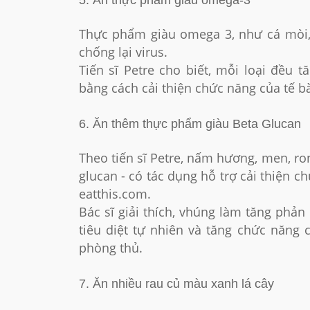
Thực phẩm giàu omega 3, như cá mòi, cá
chống lại virus.
Tiến sĩ Petre cho biết, mỗi loại đều 
bằng cách cải thiện chức năng của tế b
6. Ăn thêm thực phẩm giàu Beta Glucan
Theo tiến sĩ Petre, nấm hương, men, ro
glucan - có tác dụng hỗ trợ cải thiện c
eatthis.com.
Bác sĩ giải thích, vhúng làm tăng phả
tiêu diệt tự nhiên và tăng chức năng 
phòng thủ.
7. Ăn nhiều rau củ màu xanh lá cây