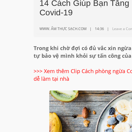
14 Cách Giúp Bạn Tăng
Covid-19
WWW. ẨM THỰC SẠCH.COM
14:36
Leave a Co
Trong khi chờ đợi có đủ vắc xin ngừa
tự bảo vệ mình khỏi sự tấn công của
>>>
Xem thêm Clip Cách phòng ngừa Co
dễ làm tại nhà