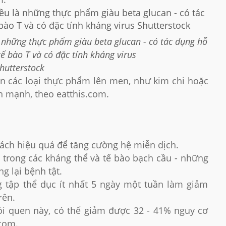
 những thực phẩm giàu beta glucan - có tác dụng hỗ
tế bào T và có đặc tính kháng virus
hutterstock
n các loại thực phẩm lên men, như kim chi hoặc
h mạnh, theo eatthis.com.
ách hiệu quả để tăng cường hệ miễn dịch.
ổi trong các kháng thể và tế bào bạch cầu - những
g lại bệnh tật.
 tập thể dục ít nhất 5 ngày một tuần làm giảm
rên.
ói quen này, có thể giảm được 32 - 41% nguy cơ
com.