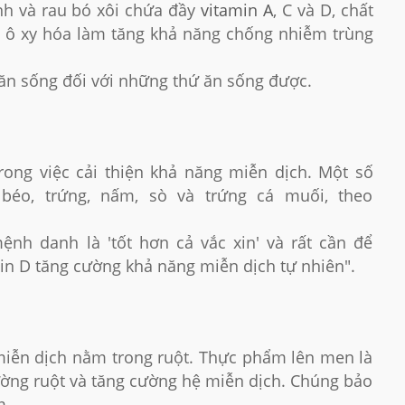
anh và rau bó xôi chứa đầy
vitamin A
, C và D, chất
g ô xy hóa làm tăng khả năng chống nhiễm trùng
à ăn sống đối với những thứ ăn sống được.
rong việc cải thiện khả năng miễn dịch. Một số
éo, trứng, nấm, sò và trứng cá muối, theo
ệnh danh là 'tốt hơn cả vắc xin' và rất cần để
min D tăng cường khả năng miễn dịch tự nhiên".
 miễn dịch nằm trong ruột. Thực phẩm lên men là
ường ruột và tăng cường hệ miễn dịch. Chúng bảo
m.