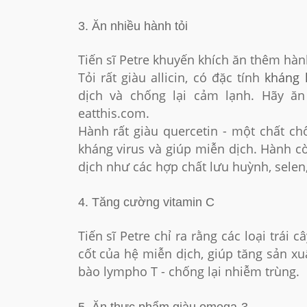
3. Ăn nhiều hành tỏi
Tiến sĩ Petre khuyến khích ăn thêm hành
Tỏi rất giàu allicin, có đặc tính
kháng 
dịch và chống lại cảm lạnh. Hãy ăn
eatthis.com.
Hành rất giàu quercetin - một chất ch
kháng virus và giúp miễn dịch. Hành 
dịch như các hợp chất lưu huỳnh, selen
4. Tăng cường vitamin C
Tiến sĩ Petre chỉ ra rằng các loại trái 
cốt của hệ miễn dịch, giúp tăng sản xu
bào lympho T - chống lại nhiễm trùng.
5. Ăn thực phẩm giàu omega-3