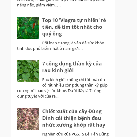
năng não, giảm viêm...,...
Top 10 'Viagra tự nhiên' rẻ
tiền, dễ tìm tốt nhất cho
quý ông
Rối loạn cương là vấn đề sức khỏe
tình dục phổ biến nhất ở nam giới. ...
7 công dụng thần kỳ của
rau kinh giới
Rau kinh giới không chỉ tốt mà còn
có rất nhiều công dụng thần kỳ giúp
con người bảo vệ sức khoẻ. Dưới đây là 7 công
dụng tuyệt vời của ra...
Chiết xuất của cây Đủng
Đỉnh cải thiện bệnh đau
nhức xương khớp rất hay
Nghiên cứu của PGS.TS Lê Tiến Dũng