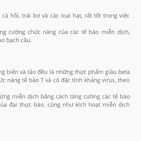
 hồi, trái bơ và các loại hạt, rất tốt trong việc
tăng cường chức năng của các tế bào miễn dịch,
ào bạch cầu.
ng biển và tảo đều là những thực phẩm giàu beta
hức năng tế bào T và có đặc tính kháng virus, theo
n ứng miễn dịch bằng cách tăng cường các tế bào
của đại thực bào, cũng như kích hoạt miễn dịch