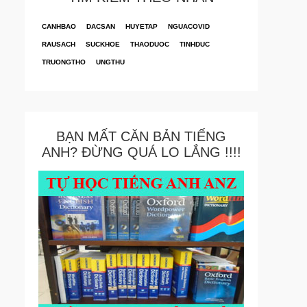
CANHBAO
DACSAN
HUYETAP
NGUACOVID
RAUSACH
SUCKHOE
THAODUOC
TINHDUC
TRUONGTHO
UNGTHU
BẠN MẤT CĂN BẢN TIẾNG
ANH? ĐỪNG QUÁ LO LẮNG !!!!