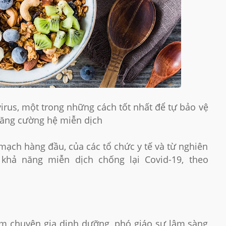
virus, một trong những cách tốt nhất để tự bảo vệ
 tăng cường hệ miễn dịch
 mạch hàng đầu, của các tổ chức y tế và từ nghiên
khả năng miễn dịch chống lại Covid-19, theo
iêm chuyên gia dinh dưỡng, phó giáo sư lâm sàng