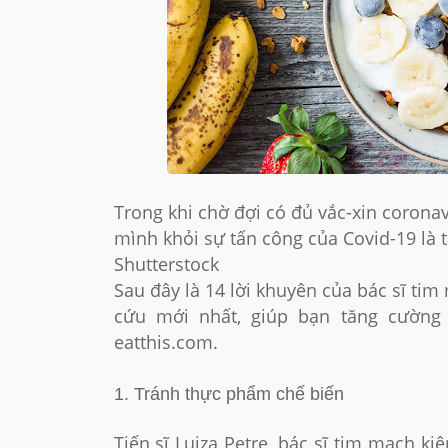
Trong khi chờ đợi có đủ vắc-xin corona
mình khỏi sự tấn công của Covid-19 là
Shutterstock
Sau đây là 14 lời khuyên của bác sĩ tim
cứu mới nhất, giúp bạn tăng cường 
eatthis.com.
1. Tránh thực phẩm chế biến
Tiến sĩ Luiza Petre, bác sĩ tim mạch k